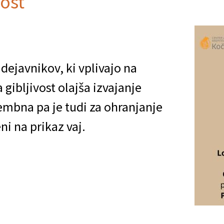
vost
 dejavnikov, ki vplivajo na
 gibljivost olajša izvajanje
mbna pa je tudi za ohranjanje
ni na prikaz vaj.