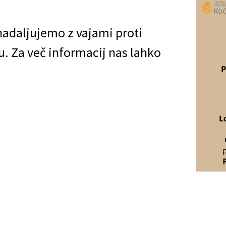
 nadaljujemo z vajami proti
. Za več informacij nas lahko