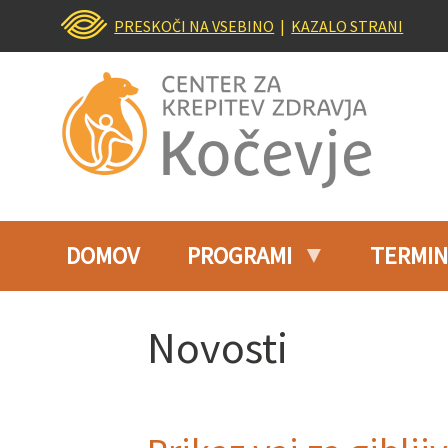
PRESKOČI NA VSEBINO
|
KAZALO STRANI
DOMOV
PROGRAMI
TERMIN
Novosti