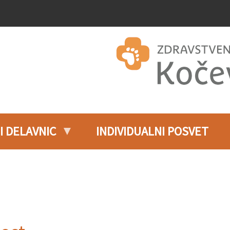
I DELAVNIC
INDIVIDUALNI POSVET