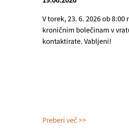
V torek, 23. 6. 2026 ob 8:00
kroničnim bolečinam v vratu
kontaktirate. Vabljeni!
Preberi več >>
o