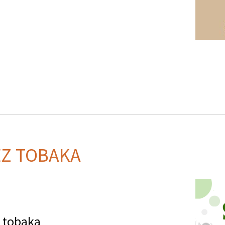
EZ TOBAKA
z tobaka