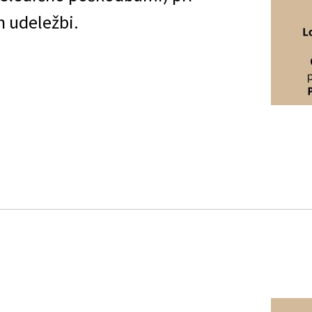
in udeležbi.