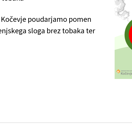
ja Kočevje poudarjamo pomen
jenjskega sloga brez tobaka ter