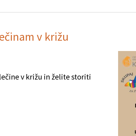
lečinam v križu
čine v križu in želite storiti