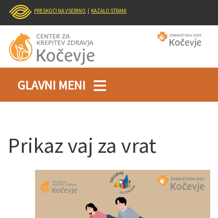
PRESKOČI NA VSEBINO
|
KAZALO STRANI
GLAVNI MENI
Prikaz vaj za vrat