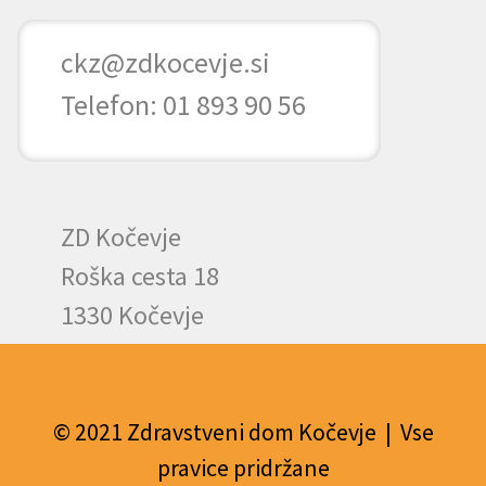
ckz@zdkocevje.si
Telefon: 01 893 90 56
ZD Kočevje
Roška cesta 18
1330 Kočevje
© 2021 Zdravstveni dom Kočevje | Vse
pravice pridržane